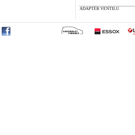
ADAPTÉR VENTILU