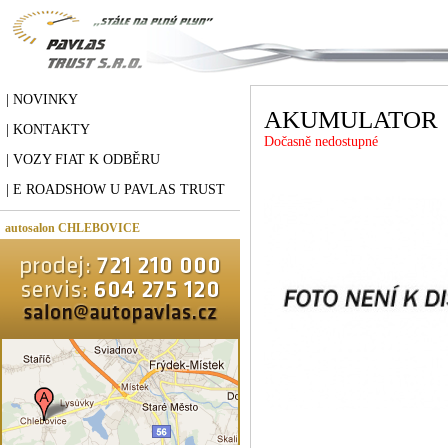
| NOVINKY
AKUMULATOR
| KONTAKTY
Dočasně nedostupné
| VOZY FIAT K ODBĚRU
| E ROADSHOW U PAVLAS TRUST
autosalon CHLEBOVICE