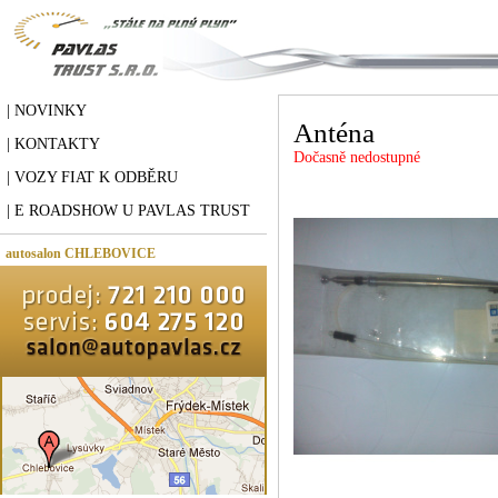
| NOVINKY
Anténa
| KONTAKTY
Dočasně nedostupné
| VOZY FIAT K ODBĚRU
| E ROADSHOW U PAVLAS TRUST
autosalon CHLEBOVICE