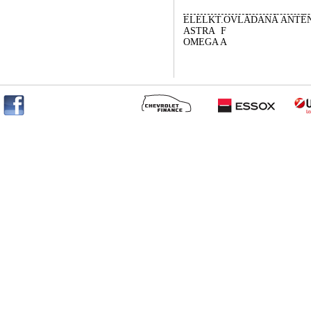
ELELKT.OVLÁDANÁ ANTÉ
ASTRA F
OMEGA A