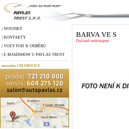
| NOVINKY
BARVA VE S
| KONTAKTY
Dočasně nedostupné
| VOZY FIAT K ODBĚRU
| E ROADSHOW U PAVLAS TRUST
autosalon CHLEBOVICE