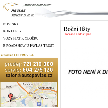
| NOVINKY
Boční lišty
| KONTAKTY
Dočasně nedostupné
| VOZY FIAT K ODBĚRU
| E ROADSHOW U PAVLAS TRUST
autosalon CHLEBOVICE