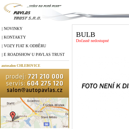
| NOVINKY
BULB
| KONTAKTY
Dočasně nedostupné
| VOZY FIAT K ODBĚRU
| E ROADSHOW U PAVLAS TRUST
autosalon CHLEBOVICE