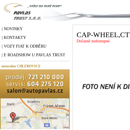
| NOVINKY
CAP-WHEEL,CT
| KONTAKTY
Dočasně nedostupné
| VOZY FIAT K ODBĚRU
| E ROADSHOW U PAVLAS TRUST
autosalon CHLEBOVICE