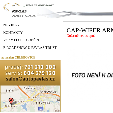
| NOVINKY
CAP-WIPER AR
| KONTAKTY
Dočasně nedostupné
| VOZY FIAT K ODBĚRU
| E ROADSHOW U PAVLAS TRUST
autosalon CHLEBOVICE