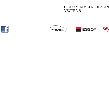
ČIDLO MINIMÁLNÍ HLADIN
VECTRA B