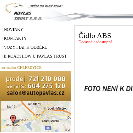
| NOVINKY
Čidlo ABS
| KONTAKTY
Dočasně nedostupné
| VOZY FIAT K ODBĚRU
| E ROADSHOW U PAVLAS TRUST
autosalon CHLEBOVICE