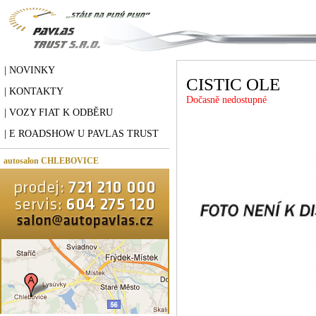
| NOVINKY
CISTIC OLE
| KONTAKTY
Dočasně nedostupné
| VOZY FIAT K ODBĚRU
| E ROADSHOW U PAVLAS TRUST
autosalon CHLEBOVICE