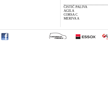
ČISTIČ PALIVA
AGILA
CORSA C
MERIVA A