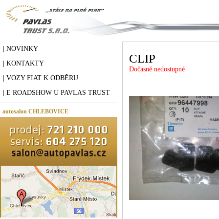
| NOVINKY
CLIP
| KONTAKTY
Dočasně nedostupné
| VOZY FIAT K ODBĚRU
| E ROADSHOW U PAVLAS TRUST
autosalon CHLEBOVICE