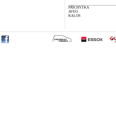
PŘÍCHYTKA
AVEO
KALOS