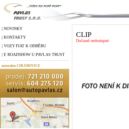
| NOVINKY
CLIP
| KONTAKTY
Dočasně nedostupné
| VOZY FIAT K ODBĚRU
| E ROADSHOW U PAVLAS TRUST
autosalon CHLEBOVICE