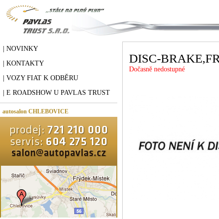
| NOVINKY
DISC-BRAKE,F
| KONTAKTY
Dočasně nedostupné
| VOZY FIAT K ODBĚRU
| E ROADSHOW U PAVLAS TRUST
autosalon CHLEBOVICE