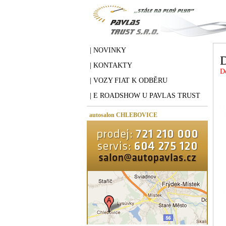
| NOVINKY
| KONTAKTY
D
| VOZY FIAT K ODBĚRU
| E ROADSHOW U PAVLAS TRUST
autosalon CHLEBOVICE