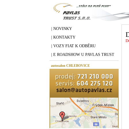
| NOVINKY
| KONTAKTY
D
| VOZY FIAT K ODBĚRU
| E ROADSHOW U PAVLAS TRUST
autosalon CHLEBOVICE