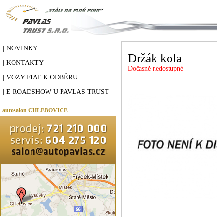
| NOVINKY
Držák kola
| KONTAKTY
Dočasně nedostupné
| VOZY FIAT K ODBĚRU
| E ROADSHOW U PAVLAS TRUST
autosalon CHLEBOVICE