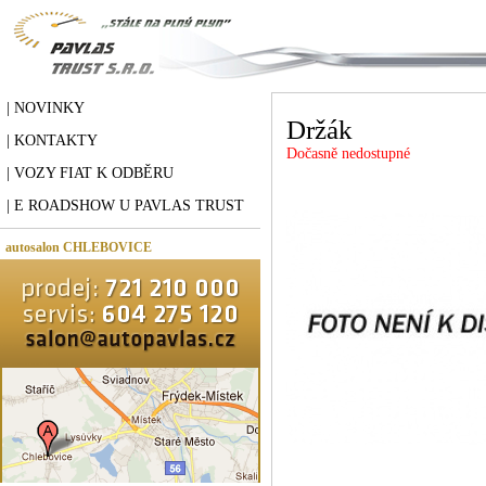
| NOVINKY
Držák
| KONTAKTY
Dočasně nedostupné
| VOZY FIAT K ODBĚRU
| E ROADSHOW U PAVLAS TRUST
autosalon CHLEBOVICE