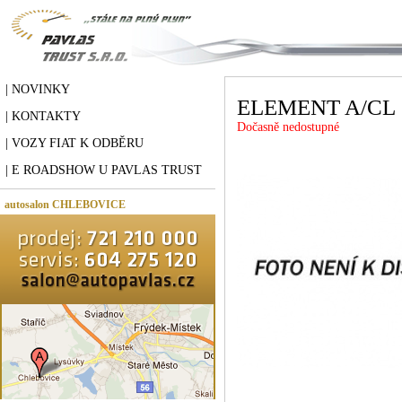
| NOVINKY
ELEMENT A/CL
| KONTAKTY
Dočasně nedostupné
| VOZY FIAT K ODBĚRU
| E ROADSHOW U PAVLAS TRUST
autosalon CHLEBOVICE