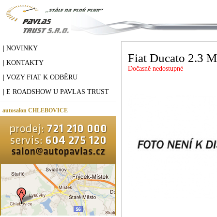
| NOVINKY
Fiat Ducato 2.3 
| KONTAKTY
Dočasně nedostupné
| VOZY FIAT K ODBĚRU
| E ROADSHOW U PAVLAS TRUST
autosalon CHLEBOVICE