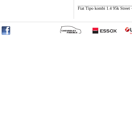
Fiat Tipo kombi 1.4 95k Street +