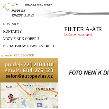
| NOVINKY
FILTER A-AIR
| KONTAKTY
Dočasně nedostupné
| VOZY FIAT K ODBĚRU
| E ROADSHOW U PAVLAS TRUST
autosalon CHLEBOVICE