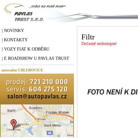
| NOVINKY
Filtr
| KONTAKTY
Dočasně nedostupné
| VOZY FIAT K ODBĚRU
| E ROADSHOW U PAVLAS TRUST
autosalon CHLEBOVICE