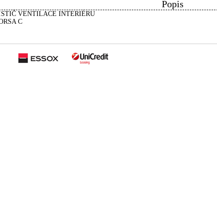
Popis
ISTIČ VENTILACE INTERIÉRU
ORSA C