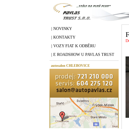
| NOVINKY
| KONTAKTY
D
| VOZY FIAT K ODBĚRU
| E ROADSHOW U PAVLAS TRUST
autosalon CHLEBOVICE