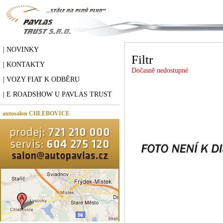
| NOVINKY
Filtr
| KONTAKTY
Dočasně nedostupné
| VOZY FIAT K ODBĚRU
| E ROADSHOW U PAVLAS TRUST
autosalon CHLEBOVICE