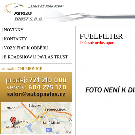
| NOVINKY
FUELFILTER
| KONTAKTY
Dočasně nedostupné
| VOZY FIAT K ODBĚRU
| E ROADSHOW U PAVLAS TRUST
autosalon CHLEBOVICE