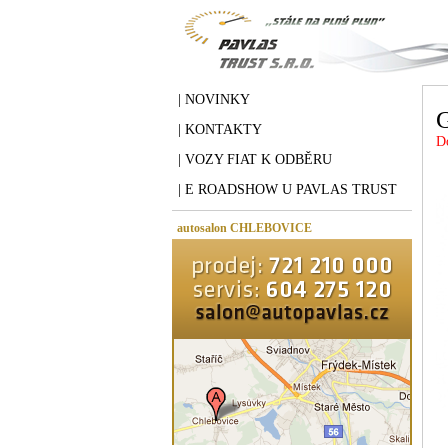
| NOVINKY
| KONTAKTY
D
| VOZY FIAT K ODBĚRU
| E ROADSHOW U PAVLAS TRUST
autosalon CHLEBOVICE