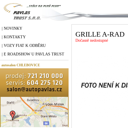
| NOVINKY
GRILLE A-RAD
| KONTAKTY
Dočasně nedostupné
| VOZY FIAT K ODBĚRU
| E ROADSHOW U PAVLAS TRUST
autosalon CHLEBOVICE