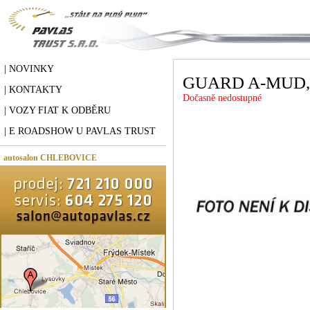
| NOVINKY
GUARD A-MUD,
| KONTAKTY
Dočasně nedostupné
| VOZY FIAT K ODBĚRU
| E ROADSHOW U PAVLAS TRUST
autosalon CHLEBOVICE