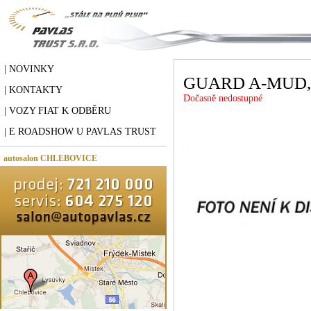
| NOVINKY
GUARD A-MUD
| KONTAKTY
Dočasně nedostupné
| VOZY FIAT K ODBĚRU
| E ROADSHOW U PAVLAS TRUST
autosalon CHLEBOVICE