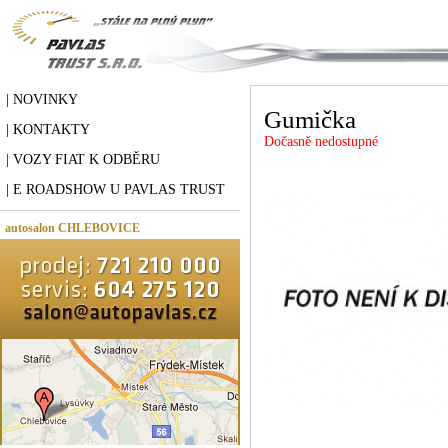
| NOVINKY
Gumička
| KONTAKTY
Dočasně nedostupné
| VOZY FIAT K ODBĚRU
| E ROADSHOW U PAVLAS TRUST
autosalon CHLEBOVICE