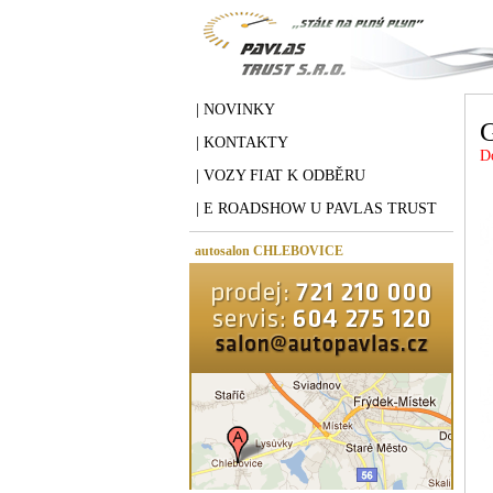
| NOVINKY
| KONTAKTY
D
| VOZY FIAT K ODBĚRU
| E ROADSHOW U PAVLAS TRUST
autosalon CHLEBOVICE