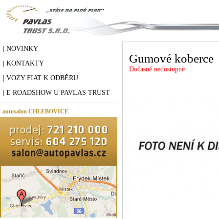
| NOVINKY
Gumové koberce
| KONTAKTY
Dočasně nedostupné
| VOZY FIAT K ODBĚRU
| E ROADSHOW U PAVLAS TRUST
autosalon CHLEBOVICE