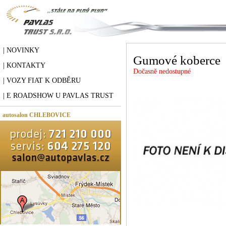
| NOVINKY
Gumové koberce
| KONTAKTY
Dočasně nedostupné
| VOZY FIAT K ODBĚRU
| E ROADSHOW U PAVLAS TRUST
autosalon CHLEBOVICE