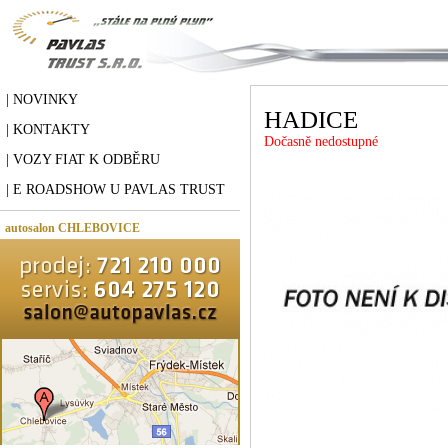
| NOVINKY
HADICE
| KONTAKTY
Dočasně nedostupné
| VOZY FIAT K ODBĚRU
| E ROADSHOW U PAVLAS TRUST
autosalon CHLEBOVICE