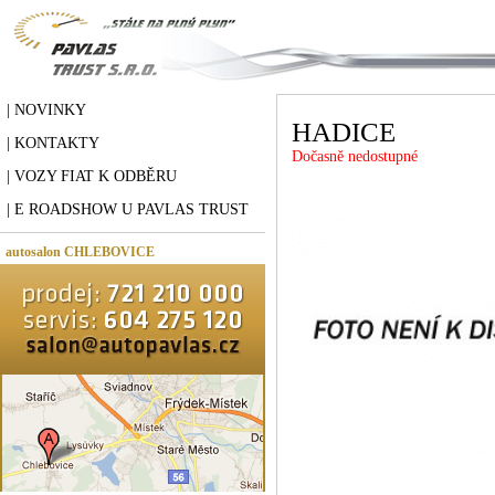
| NOVINKY
HADICE
| KONTAKTY
Dočasně nedostupné
| VOZY FIAT K ODBĚRU
| E ROADSHOW U PAVLAS TRUST
autosalon CHLEBOVICE