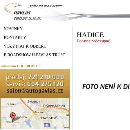
| NOVINKY
HADICE
| KONTAKTY
Dočasně nedostupné
| VOZY FIAT K ODBĚRU
| E ROADSHOW U PAVLAS TRUST
autosalon CHLEBOVICE