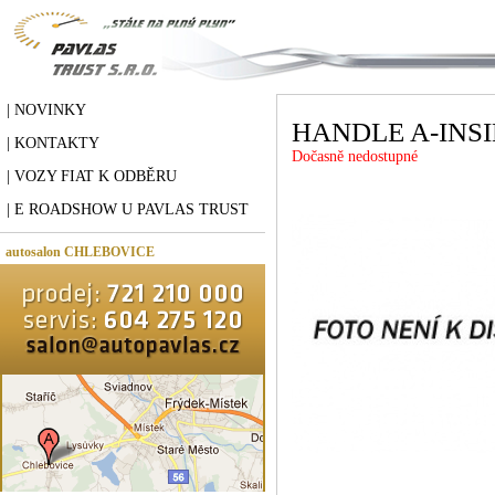
| NOVINKY
HANDLE A-INS
| KONTAKTY
Dočasně nedostupné
| VOZY FIAT K ODBĚRU
| E ROADSHOW U PAVLAS TRUST
autosalon CHLEBOVICE