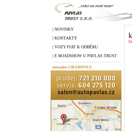
| NOVINKY
| KONTAKTY
D
| VOZY FIAT K ODBĚRU
| E ROADSHOW U PAVLAS TRUST
autosalon CHLEBOVICE