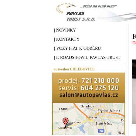
| NOVINKY
| KONTAKTY
D
| VOZY FIAT K ODBĚRU
| E ROADSHOW U PAVLAS TRUST
autosalon CHLEBOVICE