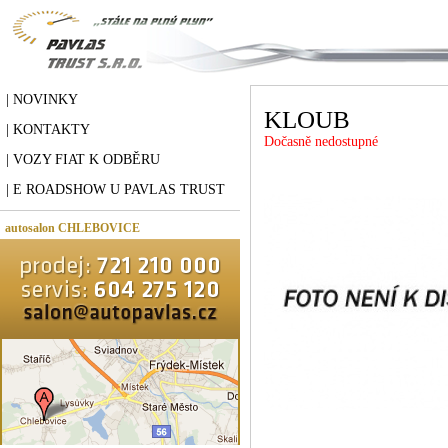
| NOVINKY
KLOUB
| KONTAKTY
Dočasně nedostupné
| VOZY FIAT K ODBĚRU
| E ROADSHOW U PAVLAS TRUST
autosalon CHLEBOVICE