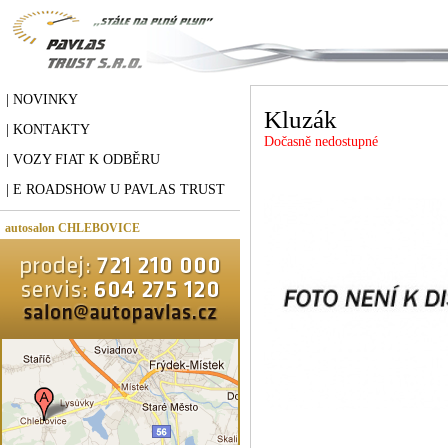
| NOVINKY
Kluzák
| KONTAKTY
Dočasně nedostupné
| VOZY FIAT K ODBĚRU
| E ROADSHOW U PAVLAS TRUST
autosalon CHLEBOVICE