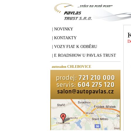
| NOVINKY
| KONTAKTY
D
| VOZY FIAT K ODBĚRU
| E ROADSHOW U PAVLAS TRUST
autosalon CHLEBOVICE