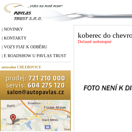
| NOVINKY
koberec do chevro
| KONTAKTY
Dočasně nedostupné
| VOZY FIAT K ODBĚRU
| E ROADSHOW U PAVLAS TRUST
autosalon CHLEBOVICE