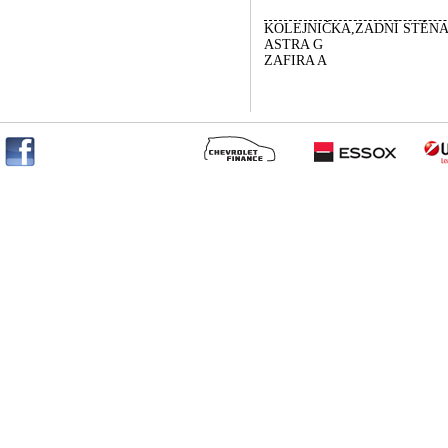
KOLEJNIČKA,ZADNÍ STĚNA
ASTRA G
ZAFIRA A