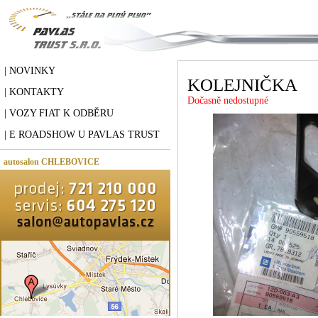
| NOVINKY
KOLEJNIČKA
| KONTAKTY
Dočasně nedostupné
| VOZY FIAT K ODBĚRU
| E ROADSHOW U PAVLAS TRUST
autosalon CHLEBOVICE