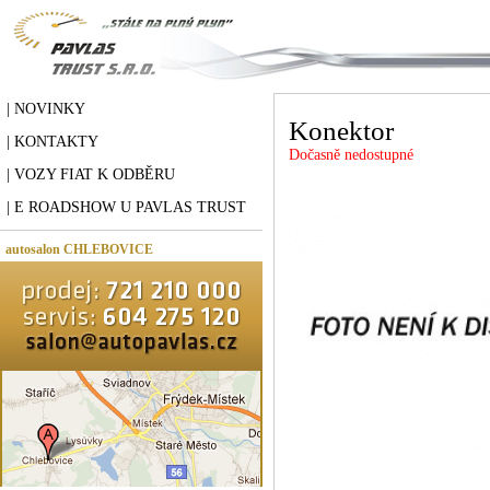
| NOVINKY
Konektor
| KONTAKTY
Dočasně nedostupné
| VOZY FIAT K ODBĚRU
| E ROADSHOW U PAVLAS TRUST
autosalon CHLEBOVICE