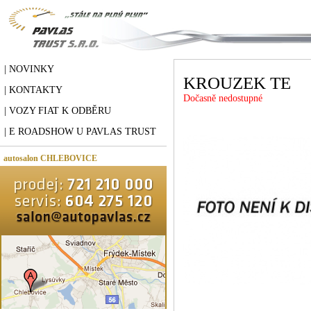
| NOVINKY
KROUZEK TE
| KONTAKTY
Dočasně nedostupné
| VOZY FIAT K ODBĚRU
| E ROADSHOW U PAVLAS TRUST
autosalon CHLEBOVICE