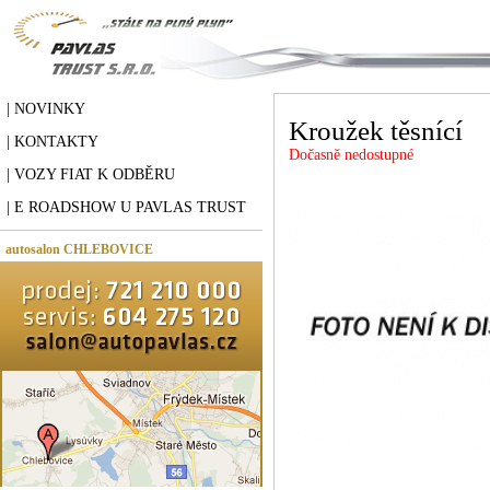
| NOVINKY
Kroužek těsnící
| KONTAKTY
Dočasně nedostupné
| VOZY FIAT K ODBĚRU
| E ROADSHOW U PAVLAS TRUST
autosalon CHLEBOVICE