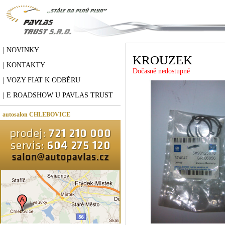
| NOVINKY
KROUZEK
| KONTAKTY
Dočasně nedostupné
| VOZY FIAT K ODBĚRU
| E ROADSHOW U PAVLAS TRUST
autosalon CHLEBOVICE