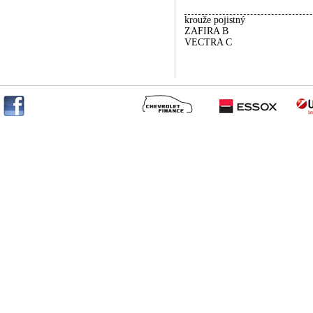
krouže pojistný
ZAFIRA B
VECTRA C